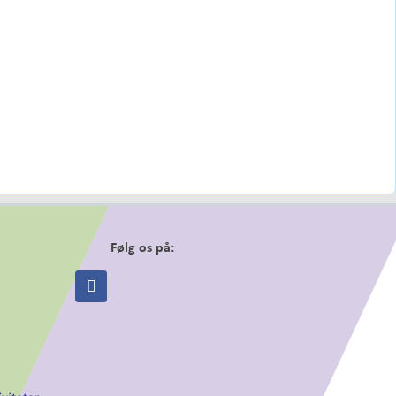
Følg os på: