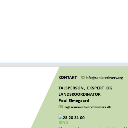
KONTAKT
info@seniorerhverv.org
TALSPERSON, EKSPERT OG
LANDSKOORDINATOR
Poul Elmegaard
lk@seniorerhvervdanmark.dk
23 20 31 00