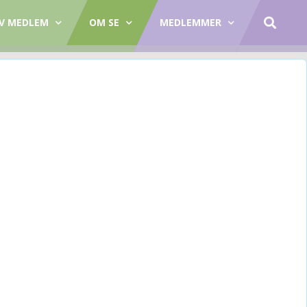
IV MEDLEM
OM SE
MEDLEMMER