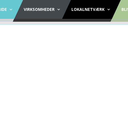
IDE
VIRKSOMHEDER
LOKALNETVÆRK
BL