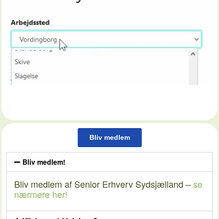
Bliv medlem
Bliv medlem!
Bliv medlem af Senior Erhverv Sydsjælland –
se
nærmere her!