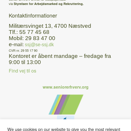
via
Styrelsen for Arbejdsmarked og Rekruttering.
Kontaktinformationer
Militærsvinget 13, 4700 Næstved
Tlf.: 55 77 45 68
Mobil: 29 83 47 00
e-
mail:
ssj@se-ssj.dk
CVR nr. 29 55 17 90
Kontoret er åbent mandage – fredage fra
9:00 til 13:00
Find vej til os
www.seniorerhverv.org
We use cookies on our website to give you the most relevant