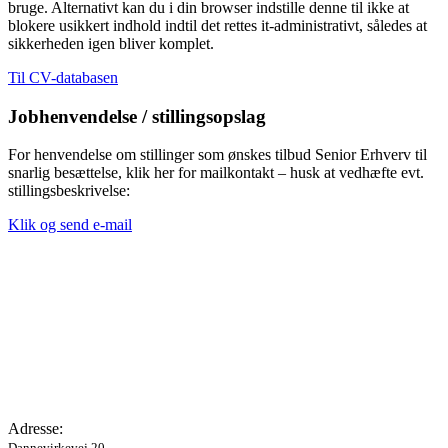
bruge. Alternativt kan du i din browser indstille denne til ikke at
blokere usikkert indhold indtil det rettes it-administrativt, således at
sikkerheden igen bliver komplet.
Til CV-databasen
Jobhenvendelse / stillingsopslag
For henvendelse om stillinger som ønskes tilbud Senior Erhverv til
snarlig besættelse, klik her for mailkontakt – husk at vedhæfte evt.
stillingsbeskrivelse:
Klik og send e-mail
Adresse:
Dannevirkevej 20