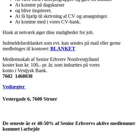
At komme på dagskurser
og blive inspireret.
At få hjælp til skrivning af CV og ansøgninger.
At komme med i vores CV-bank.
Husk at netværk øger dine muligheder for job.
Indmeldelsesblanket som evt. kan sendes på mail eller gerne
medbringes til kontoret:
BLANKET
Medlemsskab af Senior Erhverv Nordvestjylland
koster kun kr. 100,- pr. år, som indsættes på vores
konto i Vestjysk Bank.
7602 1468038
Vedtægter
Vestergade 6, 7600 Struer
De seneste år er 40-50% af Senior Erhvervs aktive medlemmer
kommet i arbejde