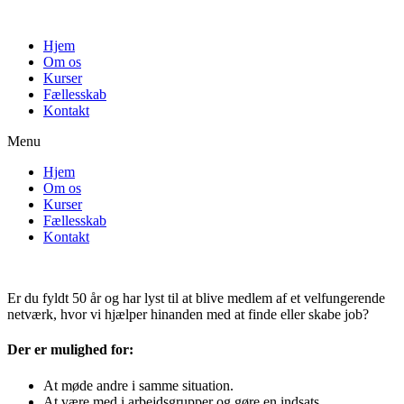
Hjem
Om os
Kurser
Fællesskab
Kontakt
Menu
Hjem
Om os
Kurser
Fællesskab
Kontakt
Er du fyldt 50 år og har lyst til at blive medlem af et velfungerende
netværk, hvor vi hjælper hinanden med at finde eller skabe job?
Der er mulighed for:
At møde andre i samme situation.
At være med i arbejdsgrupper og gøre en indsats.